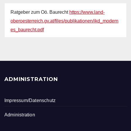
Ratgeber zum Oö. Baurecht
https://www.land-
oberoesterreich.gv.at/files/publikationen/ikd_modern
es_baurecht.pdf
ADMINISTRATION
Impressum/Datenschutz
Administration