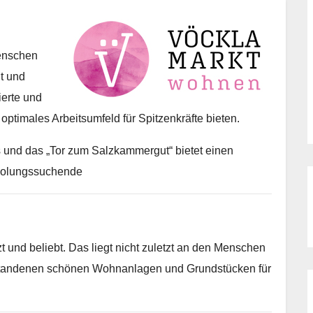
Menschen
it und
ierte und
optimales Arbeitsumfeld für Spitzenkräfte bieten.
s und das „Tor zum Salzkammergut“ bietet einen
rholungssuchende
t und beliebt. Das liegt nicht zuletzt an den Menschen
tstandenen schönen Wohnanlagen und Grundstücken für