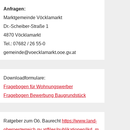
Anfragen:
Marktgemeinde Vöcklamarkt
Dr.-Scheiber-Straße 1
4870 Vöcklamarkt
Tel.: 07682 / 26 55-0
gemeinde@voecklamarkt.ooe.gv.at
Downloadformulare:
Fragebogen für Wohnungswerber
Fragebogen Bewerbung Baugrundstück
Ratgeber zum Oö. Baurecht
https://www.land-
oberoesterreich.gv.at/files/publikationen/ikd_m